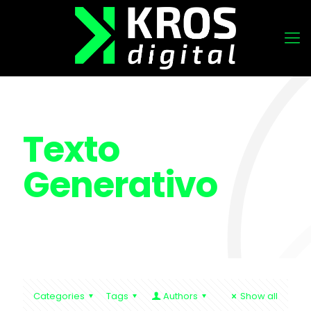
Texto
Generativo
Categories
Tags
Authors
Show all