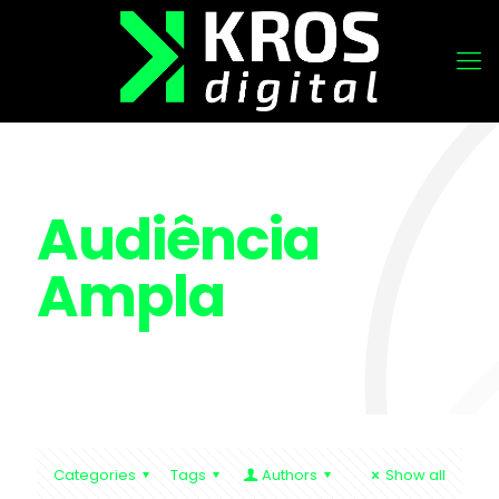
Audiência
Ampla
Categories
Tags
Authors
Show all