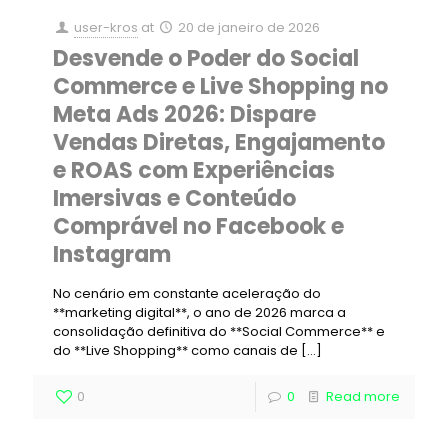
user-kros
at
20 de janeiro de 2026
Desvende o Poder do Social
Commerce e Live Shopping no
Meta Ads 2026: Dispare
Vendas Diretas, Engajamento
e ROAS com Experiências
Imersivas e Conteúdo
Comprável no Facebook e
Instagram
No cenário em constante aceleração do
**marketing digital**, o ano de 2026 marca a
consolidação definitiva do **Social Commerce** e
do **Live Shopping** como canais de
[…]
0
0
Read more