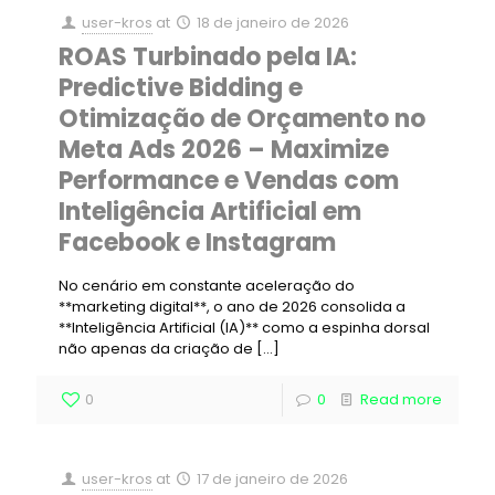
user-kros
at
18 de janeiro de 2026
ROAS Turbinado pela IA:
Predictive Bidding e
Otimização de Orçamento no
Meta Ads 2026 – Maximize
Performance e Vendas com
Inteligência Artificial em
Facebook e Instagram
No cenário em constante aceleração do
**marketing digital**, o ano de 2026 consolida a
**Inteligência Artificial (IA)** como a espinha dorsal
não apenas da criação de
[…]
0
0
Read more
user-kros
at
17 de janeiro de 2026