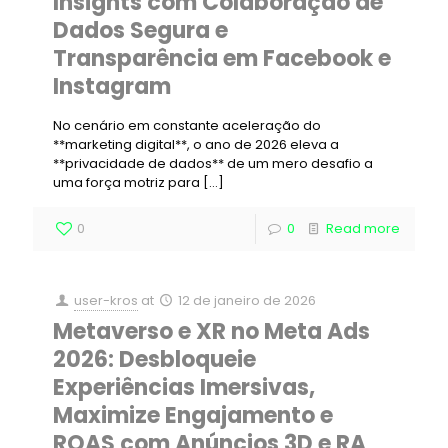
Insights com Colaboração de
Dados Segura e
Transparência em Facebook e
Instagram
No cenário em constante aceleração do
**marketing digital**, o ano de 2026 eleva a
**privacidade de dados** de um mero desafio a
uma força motriz para
[…]
0
0
Read more
user-kros
at
12 de janeiro de 2026
Metaverso e XR no Meta Ads
2026: Desbloqueie
Experiências Imersivas,
Maximize Engajamento e
ROAS com Anúncios 3D e RA