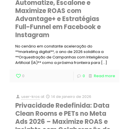
Automatize, Escalone e
Maximize ROAS com
Advantage+ e Estratégias
Full-Funnel em Facebook e
Instagram
No cenário em constante aceleração do
**marketing digital**, o ano de 2026 solidifica a
**Orquestração de Campanhas com Inteligência
Artificial (IA)** como a próxima fronteira para
[…]
0
0
Read more
user-kros
at
14 de janeiro de 2026
Privacidade Redefinida: Data
Clean Rooms e PETs no Meta
Ads 2026 – Maximize ROAS e