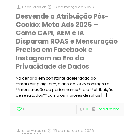
user-kros
at
16 de março de 2026
Desvende a Atribuição Pós-
Cookie: Meta Ads 2026 –
Como CAPI, AEM e IA
Disparam ROAS e Mensuração
Precisa em Facebook e
Instagram na Era da
Privacidade de Dados
No cenário em constante aceleração do
**marketing digital**, o ano de 2026 consagra a
**mensuração de performance** e a **atribuição
de resultados** como os maiores desafios
[…]
0
0
Read more
user-kros
at
15 de março de 2026