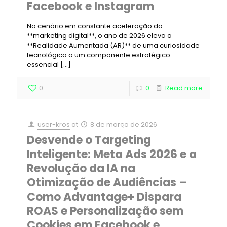
Facebook e Instagram
No cenário em constante aceleração do
**marketing digital**, o ano de 2026 eleva a
**Realidade Aumentada (AR)** de uma curiosidade
tecnológica a um componente estratégico
essencial
[…]
0
0
Read more
user-kros
at
8 de março de 2026
Desvende o Targeting
Inteligente: Meta Ads 2026 e a
Revolução da IA na
Otimização de Audiências –
Como Advantage+ Dispara
ROAS e Personalização sem
Cookies em Facebook e