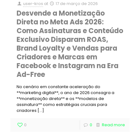
user-kros
at
17 de março de 2026
Desvende a Monetização
Direta no Meta Ads 2026:
Como Assinaturas e Conteúdo
Exclusivo Disparam ROAS,
Brand Loyalty e Vendas para
Criadores e Marcas em
Facebook e Instagram na Era
Ad-Free
No cenário em constante aceleração do
**marketing digital**, o ano de 2026 consagra a
**monetização direta** e os **modelos de
assinatura** como estratégias cruciais para
criadores
[…]
0
0
Read more