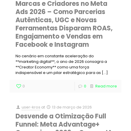
Marcas e Criadores no Meta
Ads 2026 – Como Parcerias
Autênticas, UGC e Novas
Ferramentas Disparam ROAS,
Engajamento e Vendas em
Facebook e Instagram
No cenário em constante aceleração do
**marketing digital**, o ano de 2026 consagra a
**Creator Economy** como uma força
indispensável e um pilar estratégico para as
[…]
0
0
Read more
user-kros
at
13 de março de 2026
Desvende a Otimização Full
Funnel: Meta Advantage+