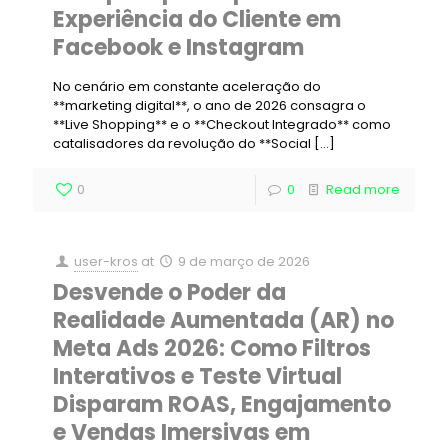
Experiência do Cliente em
Facebook e Instagram
No cenário em constante aceleração do
**marketing digital**, o ano de 2026 consagra o
**Live Shopping** e o **Checkout Integrado** como
catalisadores da revolução do **Social
[…]
0
0
Read more
user-kros
at
9 de março de 2026
Desvende o Poder da
Realidade Aumentada (AR) no
Meta Ads 2026: Como Filtros
Interativos e Teste Virtual
Disparam ROAS, Engajamento
e Vendas Imersivas em