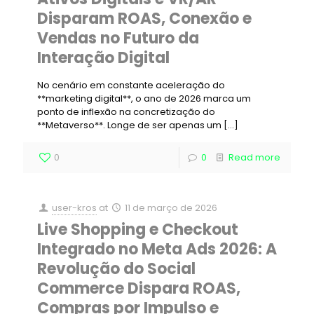
Disparam ROAS, Conexão e
Vendas no Futuro da
Interação Digital
No cenário em constante aceleração do
**marketing digital**, o ano de 2026 marca um
ponto de inflexão na concretização do
**Metaverso**. Longe de ser apenas um
[…]
0
0
Read more
user-kros
at
11 de março de 2026
Live Shopping e Checkout
Integrado no Meta Ads 2026: A
Revolução do Social
Commerce Dispara ROAS,
Compras por Impulso e