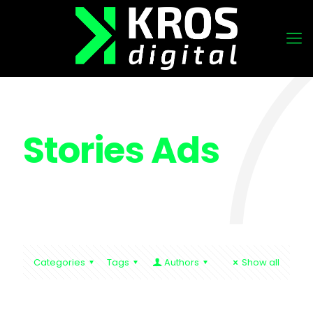
Stories Ads
Categories
Tags
Authors
Show all