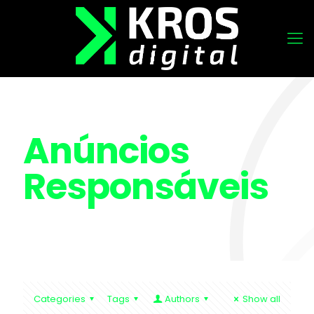
Anúncios
Responsáveis
Categories
Tags
Authors
Show all