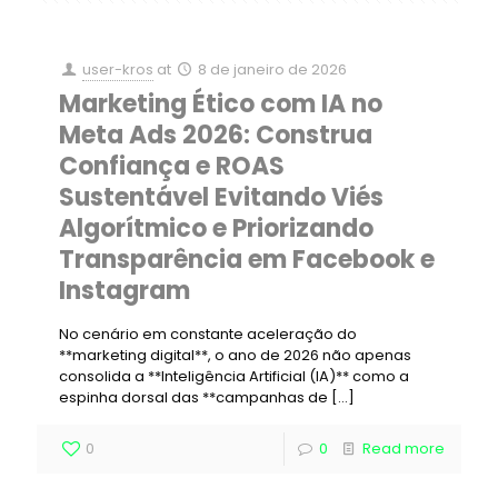
user-kros
at
8 de janeiro de 2026
Marketing Ético com IA no
Meta Ads 2026: Construa
Confiança e ROAS
Sustentável Evitando Viés
Algorítmico e Priorizando
Transparência em Facebook e
Instagram
No cenário em constante aceleração do
**marketing digital**, o ano de 2026 não apenas
consolida a **Inteligência Artificial (IA)** como a
espinha dorsal das **campanhas de
[…]
0
0
Read more