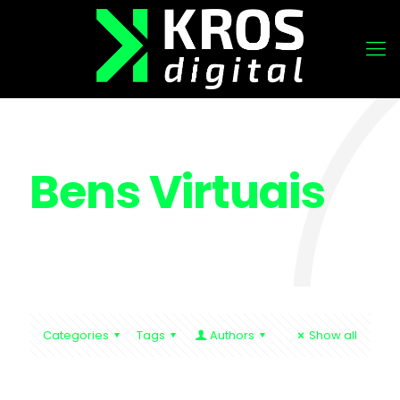
Bens Virtuais
Categories
Tags
Authors
Show all