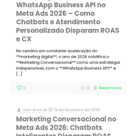
WhatsApp Business API no
Meta Ads 2026 – Como
Chatbots e Atendimento
Personalizado Disparam ROAS
e CX
No cenário em constante aceleração do
**marketing digital**, o ano de 2026 solidifica o
**Marketing Conversacional** como uma estratégia
indispensável, com o **WhatsApp Business API** e
[…]
0
0
Read more
user-kros
at
19 de fevereiro de 2026
Marketing Conversacional no
Meta Ads 2026: Chatbots