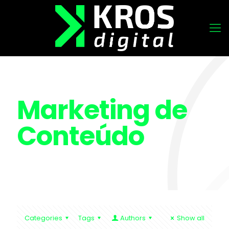
Marketing de
Conteúdo
Categories
Tags
Authors
Show all