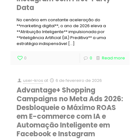
Data
No cenário em constante aceleração do
**marketing digital**, o ano de 2026 eleva a
**Atribuição Inteligente** impulsionada por
**Inteligência Artificial (IA) Preditiva** a uma
estratégia indispensável
[…]
0
0
Read more
user-kros
at
6 de fevereiro de 2026
Advantage+ Shopping
Campaigns no Meta Ads 2026:
Desbloqueie o Máximo ROAS
em E-commerce com IA e
Automação Inteligente em
Facebook e Instagram