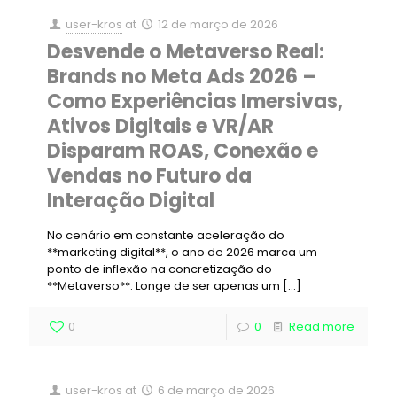
user-kros
at
12 de março de 2026
Desvende o Metaverso Real:
Brands no Meta Ads 2026 –
Como Experiências Imersivas,
Ativos Digitais e VR/AR
Disparam ROAS, Conexão e
Vendas no Futuro da
Interação Digital
No cenário em constante aceleração do
**marketing digital**, o ano de 2026 marca um
ponto de inflexão na concretização do
**Metaverso**. Longe de ser apenas um
[…]
0
0
Read more
user-kros
at
6 de março de 2026