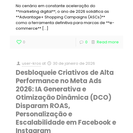
No cenário em constante aceleração do
**marketing digital**, o ano de 2026 solidifica as
**Advantage+ Shopping Campaigns (ASCs)**
como a ferramenta definitiva para marcas de **e-
commerce**
[…]
0
0
Read more
user-kros
at
30 de janeiro de 2026
Desbloqueie Criativos de Alta
Performance no Meta Ads
2026: IA Generativa e
Otimização Dinâmica (DCO)
Disparam ROAS,
Personalização e
Escalabilidade em Facebook e
Instagram