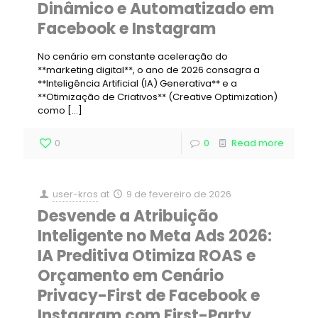
Dinâmico e Automatizado em
Facebook e Instagram
No cenário em constante aceleração do
**marketing digital**, o ano de 2026 consagra a
**Inteligência Artificial (IA) Generativa** e a
**Otimização de Criativos** (Creative Optimization)
como
[…]
0
0
Read more
user-kros
at
9 de fevereiro de 2026
Desvende a Atribuição
Inteligente no Meta Ads 2026:
IA Preditiva Otimiza ROAS e
Orçamento em Cenário
Privacy-First de Facebook e
Instagram com First-Party