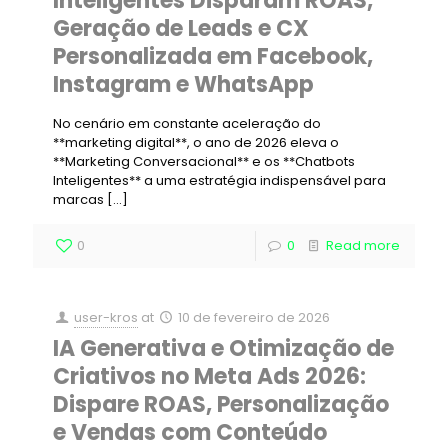
Inteligentes Disparam ROAS,
Geração de Leads e CX
Personalizada em Facebook,
Instagram e WhatsApp
No cenário em constante aceleração do
**marketing digital**, o ano de 2026 eleva o
**Marketing Conversacional** e os **Chatbots
Inteligentes** a uma estratégia indispensável para
marcas
[…]
0
0
Read more
user-kros
at
10 de fevereiro de 2026
IA Generativa e Otimização de
Criativos no Meta Ads 2026:
Dispare ROAS, Personalização
e Vendas com Conteúdo