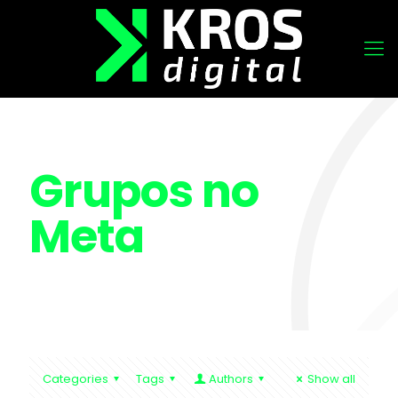
Grupos no
Meta
Categories
Tags
Authors
Show all