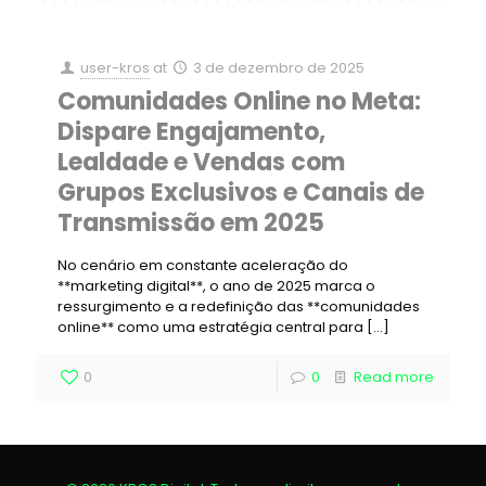
user-kros
at
3 de dezembro de 2025
Comunidades Online no Meta:
Dispare Engajamento,
Lealdade e Vendas com
Grupos Exclusivos e Canais de
Transmissão em 2025
No cenário em constante aceleração do
**marketing digital**, o ano de 2025 marca o
ressurgimento e a redefinição das **comunidades
online** como uma estratégia central para
[…]
0
0
Read more