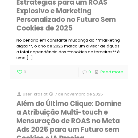
Estratégias para um ROAS
Explosivo e Marketing
Personalizado no Futuro Sem
Cookies de 2025
No cenário em constante mudança do **marketing
digital**, o ano de 2025 marca um divisor de águas:
a total dependência dos **cookies de terceiros** é
uma
[…]
0
0
Read more
user-kros
at
7 de novembro de 2025
Além do Último Clique: Domine
a Atribuição Multi-touch e
Mensuração de ROAS no Meta
Ads 2025 para um Futuro sem