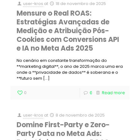
user-kros
at
18 de novembro de 2025
Mensure o Real ROAS:
Estratégias Avançadas de
Medição e Atribuição Pós-
Cookies com Conversions API
e IA no Meta Ads 2025
No cenário em constante transformação do
**marketing digital**, o ano de 2025 marca uma era
onde a **privacidade de dados** é soberana e o
**futuro sem
[…]
0
0
Read more
user-kros
at
8 de novembro de 2025
Domine First-Party e Zero-
Party Data no Meta Ads: