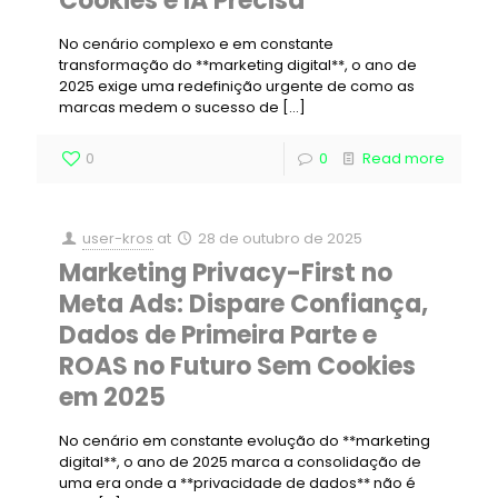
Cookies e IA Precisa
No cenário complexo e em constante
transformação do **marketing digital**, o ano de
2025 exige uma redefinição urgente de como as
marcas medem o sucesso de
[…]
0
0
Read more
user-kros
at
28 de outubro de 2025
Marketing Privacy-First no
Meta Ads: Dispare Confiança,
Dados de Primeira Parte e
ROAS no Futuro Sem Cookies
em 2025
No cenário em constante evolução do **marketing
digital**, o ano de 2025 marca a consolidação de
uma era onde a **privacidade de dados** não é