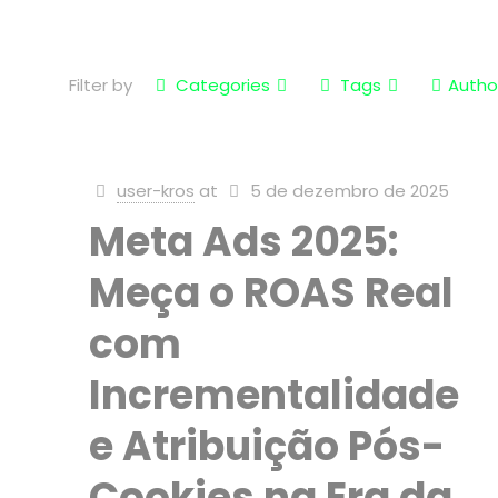
Filter by
Categories
Tags
Autho
user-kros
at
5 de dezembro de 2025
Meta Ads 2025:
Meça o ROAS Real
com
Incrementalidade
e Atribuição Pós-
Cookies na Era da