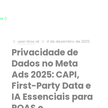
rs
user-kros
at
4 de dezembro de 2025
Privacidade de
Dados no Meta
Ads 2025: CAPI,
First-Party Data e
IA Essenciais para
ROAS e