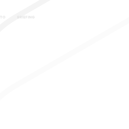
TO
BRIEFING