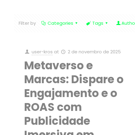
Filter by
Categories
Tags
Autho
user-kros
at
2 de novembro de 2025
Metaverso e
Marcas: Dispare o
Engajamento e o
ROAS com
Publicidade
Imersiva em