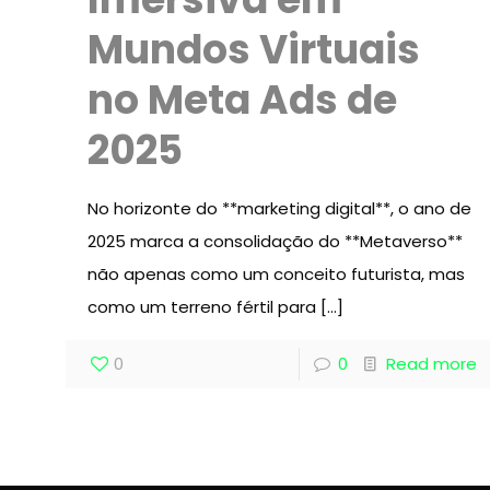
Mundos Virtuais
no Meta Ads de
2025
No horizonte do **marketing digital**, o ano de
2025 marca a consolidação do **Metaverso**
não apenas como um conceito futurista, mas
como um terreno fértil para
[…]
0
0
Read more