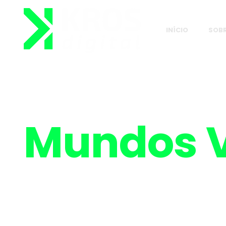
INÍCIO
SOB
Mundos V