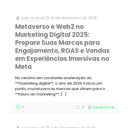
user-kros
at
10 de dezembro de 2025
Metaverso e Web3 no
Marketing Digital 2025:
Prepare Suas Marcas para
Engajamento, ROAS e Vendas
em Experiências Imersivas no
Meta
No cenário em constante aceleração do
**marketing digital**, o ano de 2025 marca um
ponto crucial para as marcas que olham para o
**futuro do marketing**:
[…]
0
0
Read more
user-kros
at
7 de dezembro de 2025