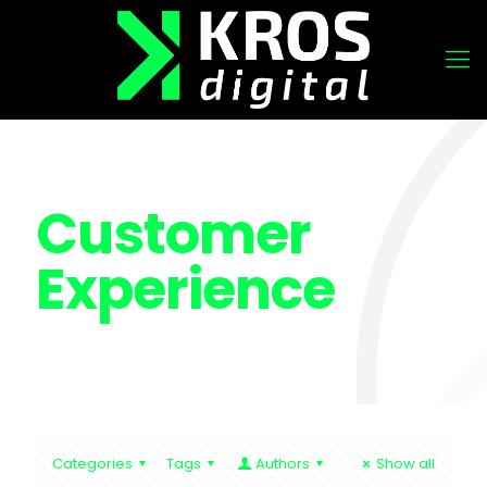
Customer
Experience
Categories
Tags
Authors
Show all