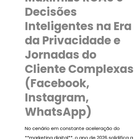
Decisões
Inteligentes na Era
da Privacidade e
Jornadas do
Cliente Complexas
(Facebook,
Instagram,
WhatsApp)
No cenário em constante aceleração do
**marketing digital**, o ano de 2026 solidifica a