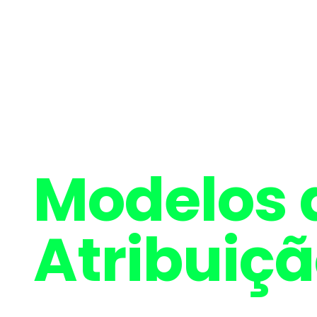
Modelos 
Atribuiç