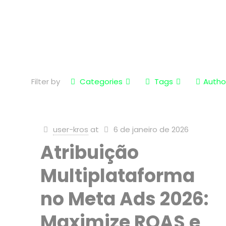
Filter by
Categories
Tags
Autho
user-kros
at
6 de janeiro de 2026
Atribuição
Multiplataforma
no Meta Ads 2026:
Maximize ROAS e