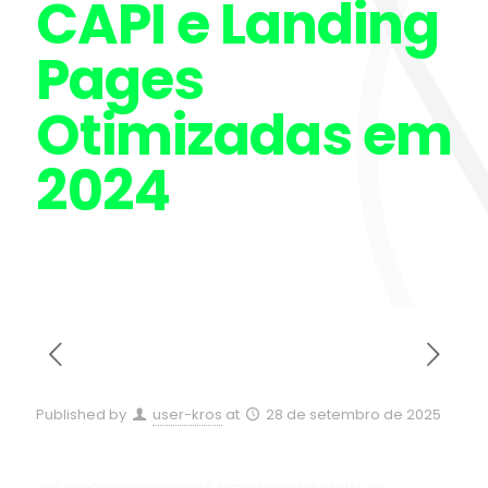
CAPI e Landing
Pages
Otimizadas em
2024
Published by
user-kros
at
28 de setembro de 2025
No cenário dinâmico do **marketing digital**, as