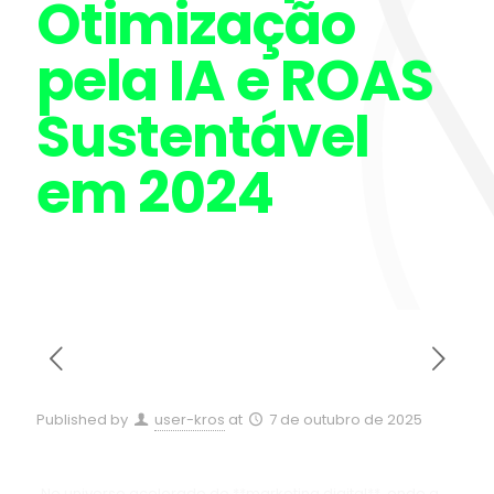
Otimização
pela IA e ROAS
Sustentável
em 2024
Published by
user-kros
at
7 de outubro de 2025
No universo acelerado do **marketing digital**, onde a